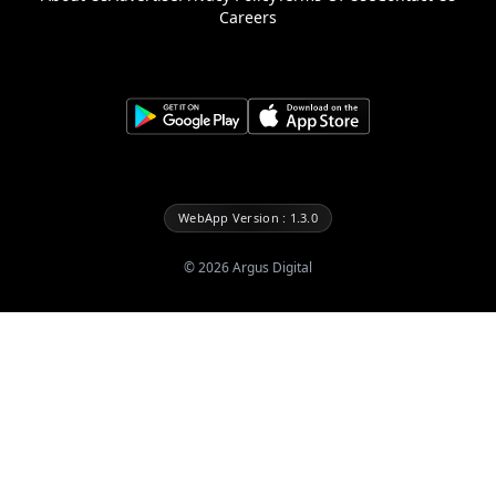
Careers
WebApp Version : 1.3.0
©
2026
Argus Digital