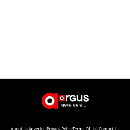
About Us
Advertise
Privacy Policy
Terms Of Use
Contact Us