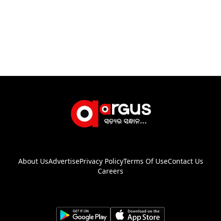
About Us
Advertise
Privacy Policy
Terms Of Use
Contact Us
Careers