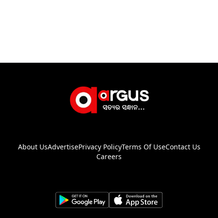
About Us
Advertise
Privacy Policy
Terms Of Use
Contact Us
Careers