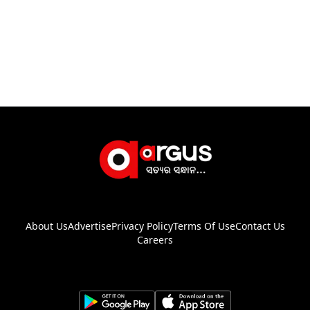
About Us
Advertise
Privacy Policy
Terms Of Use
Contact Us
Careers