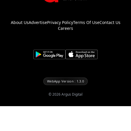
About Us
Advertise
Privacy Policy
Terms Of Use
Contact Us
Careers
WebApp Version : 1.3.0
©
2026
Argus Digital