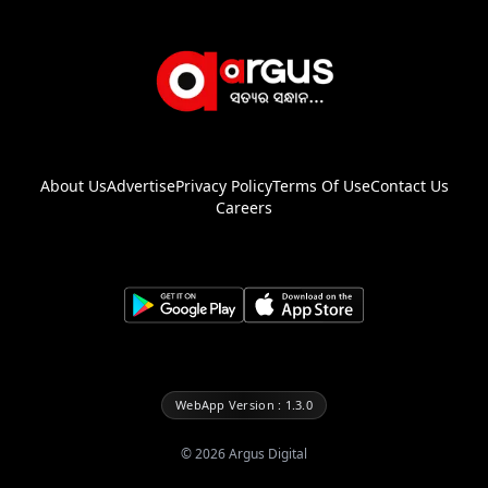
About Us
Advertise
Privacy Policy
Terms Of Use
Contact Us
Careers
WebApp Version : 1.3.0
©
2026
Argus Digital