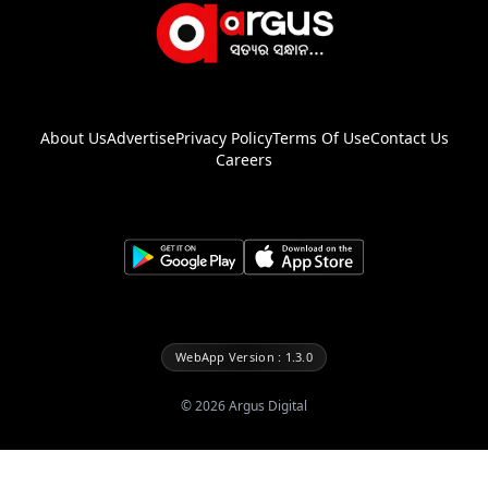
About Us
Advertise
Privacy Policy
Terms Of Use
Contact Us
Careers
WebApp Version : 1.3.0
©
2026
Argus Digital