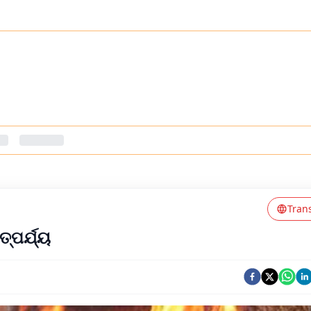
Tran
୍ପର୍ଯ୍ୟ