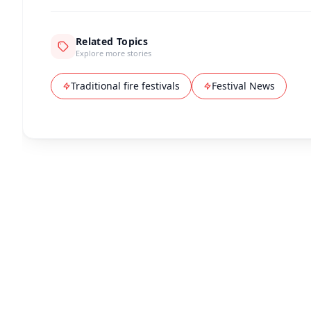
Related Topics
Explore more stories
Traditional fire festivals
Festival News