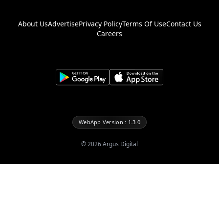
About Us
Advertise
Privacy Policy
Terms Of Use
Contact Us
Careers
WebApp Version : 1.3.0
©
2026
Argus Digital