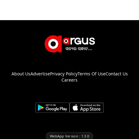
About Us
Advertise
Privacy Policy
Terms Of Use
Contact Us
Careers
WebApp Version : 1.3.0