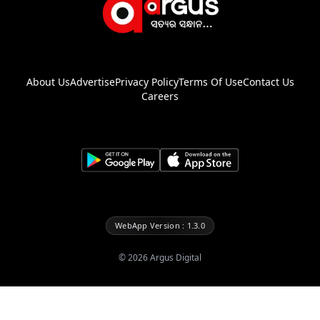
About Us
Advertise
Privacy Policy
Terms Of Use
Contact Us
Careers
WebApp Version : 1.3.0
©
2026
Argus Digital