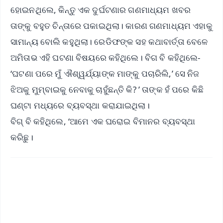
ହୋଇନଥିଲେ, କିନ୍ତୁ ଏକ ଦୁର୍ଘଟଣାର ଗଣମାଧ୍ୟମ ଖବର
ତାଙ୍କୁ ବହୁତ ଚିନ୍ତାରେ ପକାଇଥିଲା। କାରଣ ଗଣମାଧ୍ୟମ ଏହାକୁ
ସାମାନ୍ୟ ବୋଲି କହୁଥିଲା। ରେଡିଫଙ୍କ ସହ କଥାବାର୍ତ୍ତା ବେଳେ
ଅମିତାଭ ଏହି ଘଟଣା ବିଷୟରେ କହିଥିଲେ। ବିଗ ବି କହିଥିଲେ-
‘ଘଟଣା ପରେ ମୁଁ ଐଶ୍ୱର୍ଯ୍ୟାଙ୍କ ମାଙ୍କୁ ପଚାରିଲି,’ ସେ ନିଜ
ଝିଅକୁ ମୁମ୍ବାଇକୁ ନେବାକୁ ଚାହୁଁଛନ୍ତି କି? ’ ତାଙ୍କ ହଁ ପରେ କିଛି
ଘଣ୍ଟା ମଧ୍ୟରେ ବ୍ୟବସ୍ଥା କରାଯାଇଥିଲା।
ବିଗ୍ ବି କହିଥିଲେ, ‘ଆମେ ଏକ ଘରୋଇ ବିମାନର ବ୍ୟବସ୍ଥା
କରିଛୁ।