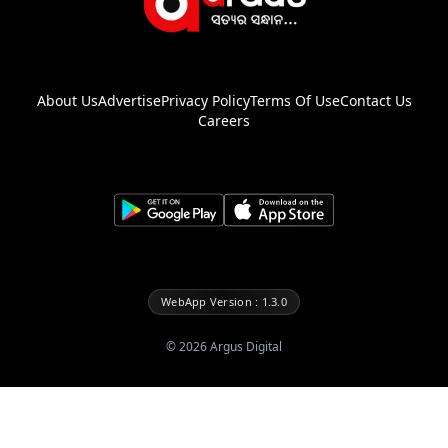
About Us
Advertise
Privacy Policy
Terms Of Use
Contact Us
Careers
WebApp Version : 1.3.0
©
2026
Argus Digital