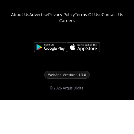
About Us
Advertise
Privacy Policy
Terms Of Use
Contact Us
Careers
WebApp Version : 1.3.0
©
2026
Argus Digital