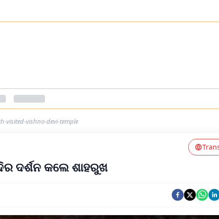
h-visited-vishno-devi-temple
Tran
ନ୍ଦିର ଦର୍ଶନ କଲେ ଶାହରୁଖ