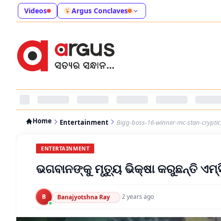
Videos
Argus Conclaves
Home
Entertainment
Bigg-boss-16-winner-mc-stan-cryptic
ENTERTAINMENT
ଭଗବାନଙ୍କୁ ମୃତ୍ୟୁ ଭିକ୍ଷା କରୁଛନ୍ତି ଏମ୍‌ସ
B
·
2 years ago
Banajyotshna Ray