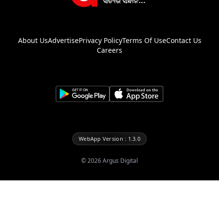
About Us
Advertise
Privacy Policy
Terms Of Use
Contact Us
Careers
WebApp Version : 1.3.0
©
2026
Argus Digital