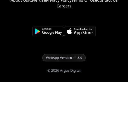
About Us
Advertise
Privacy Policy
Terms Of Use
Contact Us
Careers
WebApp Version : 1.3.0
©
2026
Argus Digital