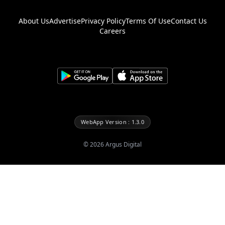
About Us
Advertise
Privacy Policy
Terms Of Use
Contact Us
Careers
WebApp Version : 1.3.0
©
2026
Argus Digital