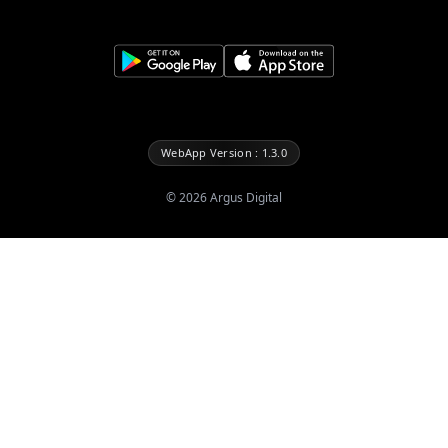
WebApp Version : 1.3.0
©
2026
Argus Digital