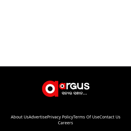
About Us
Advertise
Privacy Policy
Terms Of Use
Contact Us
Careers