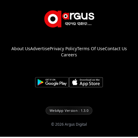
About Us
Advertise
Privacy Policy
Terms Of Use
Contact Us
Careers
WebApp Version : 1.3.0
©
2026
Argus Digital