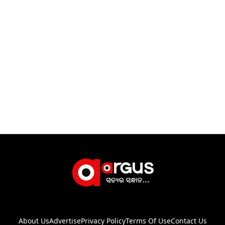
About Us
Advertise
Privacy Policy
Terms Of Use
Contact Us