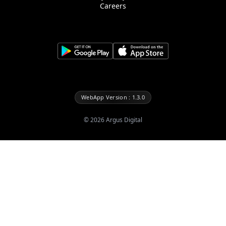
Careers
WebApp Version : 1.3.0
©
2026
Argus Digital