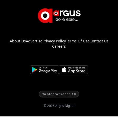
About Us
Advertise
Privacy Policy
Terms Of Use
Contact Us
Careers
WebApp Version : 1.3.0
©
2026
Argus Digital