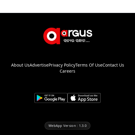
About Us
Advertise
Privacy Policy
Terms Of Use
Contact Us
Careers
WebApp Version : 1.3.0