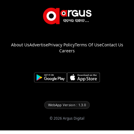
About Us
Advertise
Privacy Policy
Terms Of Use
Contact Us
Careers
WebApp Version : 1.3.0
©
2026
Argus Digital