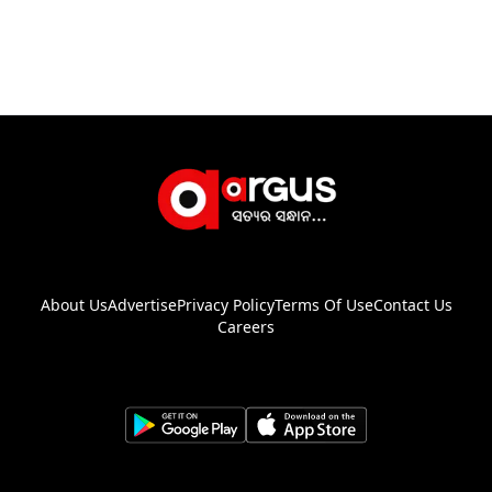
About Us
Advertise
Privacy Policy
Terms Of Use
Contact Us
Careers