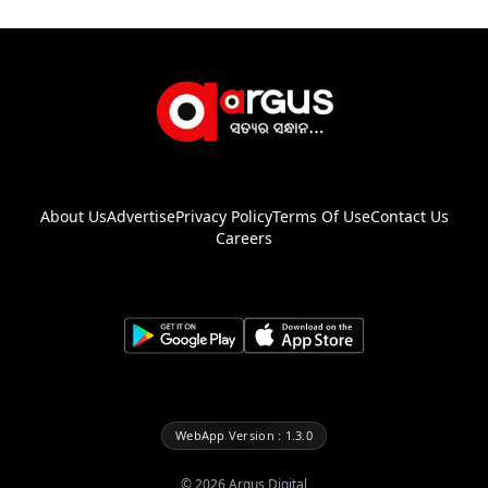
About Us
Advertise
Privacy Policy
Terms Of Use
Contact Us
Careers
WebApp Version : 1.3.0
©
2026
Argus Digital