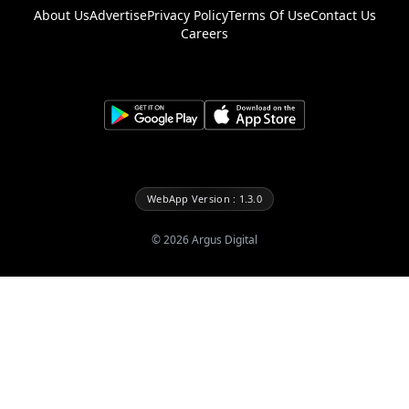
About Us
Advertise
Privacy Policy
Terms Of Use
Contact Us
Careers
WebApp Version : 1.3.0
©
2026
Argus Digital