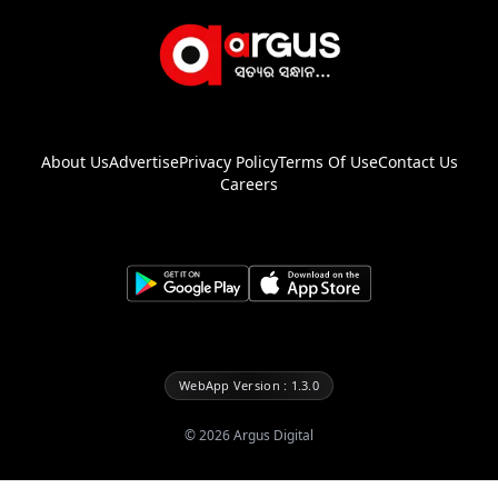
About Us
Advertise
Privacy Policy
Terms Of Use
Contact Us
Careers
WebApp Version : 1.3.0
©
2026
Argus Digital