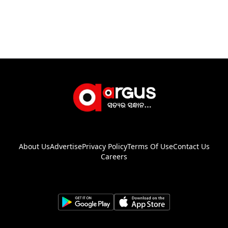
About Us
Advertise
Privacy Policy
Terms Of Use
Contact Us
Careers