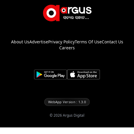
About Us
Advertise
Privacy Policy
Terms Of Use
Contact Us
Careers
WebApp Version : 1.3.0
©
2026
Argus Digital