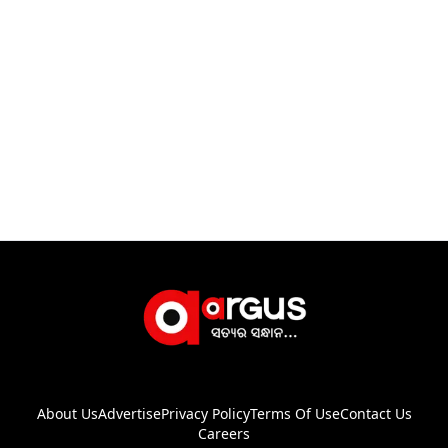
About Us
Advertise
Privacy Policy
Terms Of Use
Contact Us
Careers