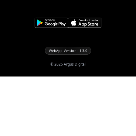
WebApp Version : 1.3.0
©
2026
Argus Digital