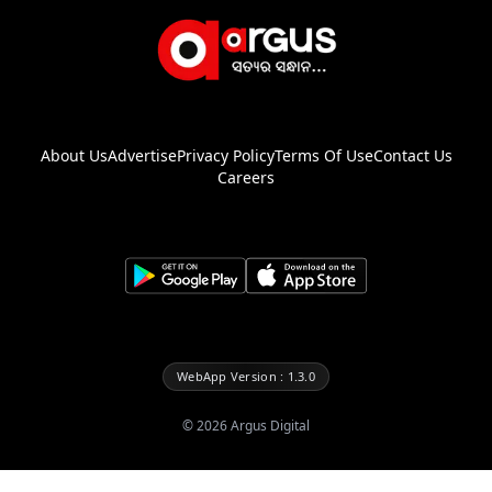
About Us
Advertise
Privacy Policy
Terms Of Use
Contact Us
Careers
WebApp Version : 1.3.0
©
2026
Argus Digital