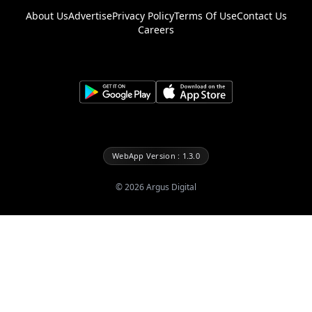
About Us
Advertise
Privacy Policy
Terms Of Use
Contact Us
Careers
WebApp Version : 1.3.0
©
2026
Argus Digital