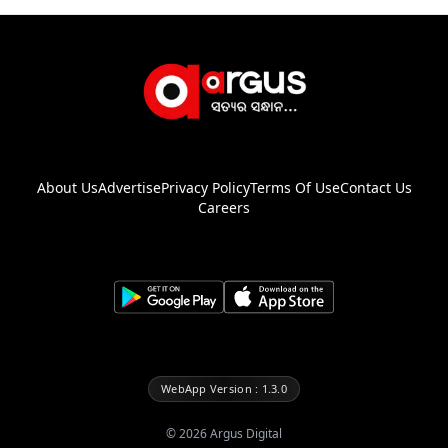
About Us
Advertise
Privacy Policy
Terms Of Use
Contact Us
Careers
WebApp Version : 1.3.0
©
2026
Argus Digital