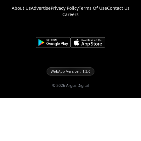
About Us
Advertise
Privacy Policy
Terms Of Use
Contact Us
Careers
WebApp Version : 1.3.0
©
2026
Argus Digital