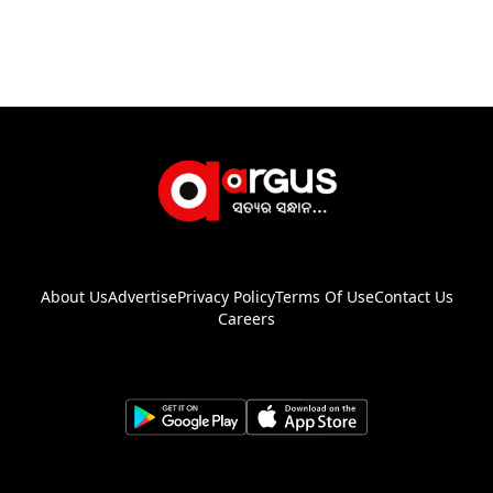
About Us
Advertise
Privacy Policy
Terms Of Use
Contact Us
Careers