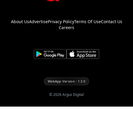
About Us
Advertise
Privacy Policy
Terms Of Use
Contact Us
Careers
WebApp Version : 1.3.0
©
2026
Argus Digital