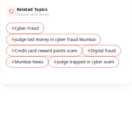
Related Topics
Explore more stories
Cyber Fraud
judge lost money in cyber fraud Mumbai
Credit card reward points scam
Digital fraud
Mumbai News
Judge trapped in cyber scam