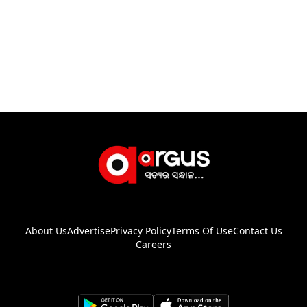
About Us
Advertise
Privacy Policy
Terms Of Use
Contact Us
Careers