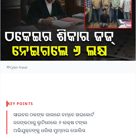
Cyber Fraud
KEY POINTS
ସାଇବର ଠକଙ୍କ ଜାଲରେ ବମ୍ବେ ହାଇକୋର୍ଟ
ଜଜଙ୍କଠାରୁ ଲୁଟିନେଲେ ୬ ଲକ୍ଷ ଟଙ୍କା
ଅଭିଯୁକ୍ତଙ୍କୁ ଧରିଲା ମୁମ୍ବାଇ ପୋଲିସ