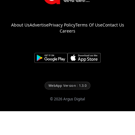
About Us
Advertise
Privacy Policy
Terms Of Use
Contact Us
Careers
WebApp Version : 1.3.0
©
2026
Argus Digital