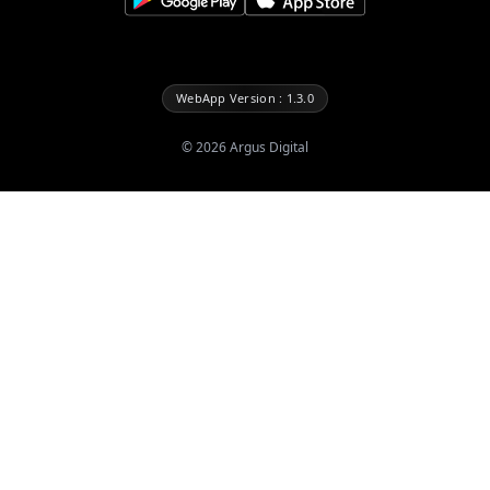
WebApp Version : 1.3.0
©
2026
Argus Digital