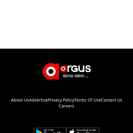
About Us
Advertise
Privacy Policy
Terms Of Use
Contact Us
Careers