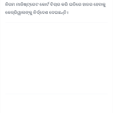
ନିଗମ ମାଜିଷ୍ଟ୍ରେଟ କୋର୍ଟ ବିଚାର କରି ଇଡିରେ ହାଜର ହେବାକୁ
କେଜ୍ରିୱାଲଙ୍କୁ ନିର୍ଦ୍ଦେଶ ଦେଇଛନ୍ତି।