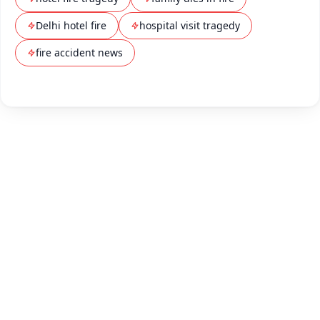
Delhi hotel fire
hospital visit tragedy
fire accident news