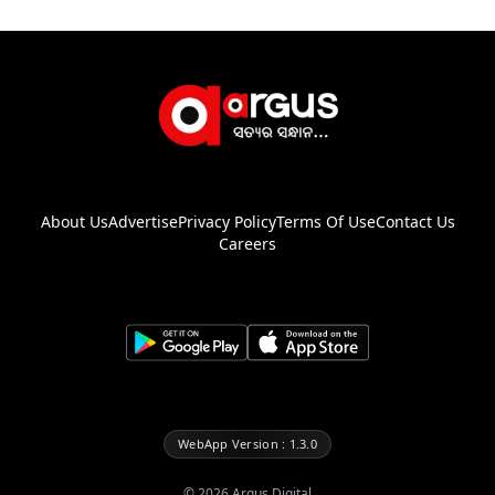
About Us
Advertise
Privacy Policy
Terms Of Use
Contact Us
Careers
WebApp Version : 1.3.0
©
2026
Argus Digital