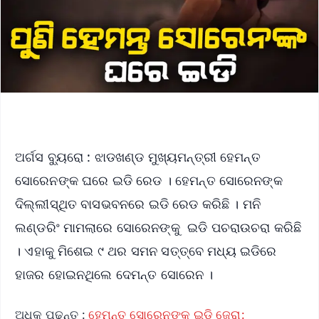
ଅର୍ଗସ ବ୍ୟୁରୋ : ଝାଡଖଣ୍ଡ ମୁଖ୍ୟମନ୍ତ୍ରୀ ହେମନ୍ତ
ସୋରେନଙ୍କ ଘରେ ଇଡି ରେଡ । ହେମନ୍ତ ସୋରେନଙ୍କ
ଦିଲ୍ଲୀସ୍ଥିତ ବାସଭବନରେ ଇଡି ରେଡ କରିଛି । ମନି
ଲଣ୍ଡରିଂ ମାମଲାରେ ସୋରେନଙ୍କୁ ଇଡି ପଚରାଉଚରା କରିଛି
। ଏହାକୁ ମିଶେଇ ୯ ଥର ସମନ ସତ୍ତ୍ବେ ମଧ୍ୟ ଇଡିରେ
ହାଜର ହୋଇନଥିଲେ ଦେମନ୍ତ ସୋରେନ ।
ଅଧିକ ପଢନ୍ତୁ :
ହେମନ୍ତ ସୋରେନଙ୍କୁ ଇଡି ଜେରା: