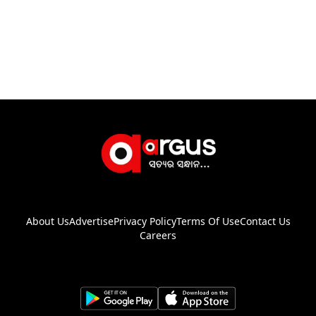
About Us
Advertise
Privacy Policy
Terms Of Use
Contact Us
Careers