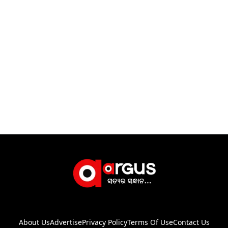
About Us
Advertise
Privacy Policy
Terms Of Use
Contact Us