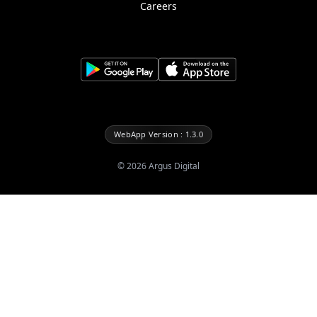
Careers
WebApp Version : 1.3.0
©
2026
Argus Digital