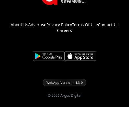
About Us
Advertise
Privacy Policy
Terms Of Use
Contact Us
Careers
WebApp Version : 1.3.0
©
2026
Argus Digital