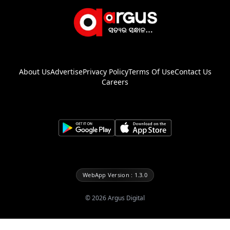
About Us
Advertise
Privacy Policy
Terms Of Use
Contact Us
Careers
WebApp Version : 1.3.0
©
2026
Argus Digital