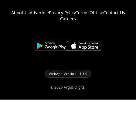
About Us
Advertise
Privacy Policy
Terms Of Use
Contact Us
Careers
WebApp Version : 1.3.0
©
2026
Argus Digital