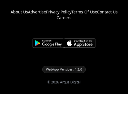
About Us
Advertise
Privacy Policy
Terms Of Use
Contact Us
Careers
WebApp Version : 1.3.0
©
2026
Argus Digital