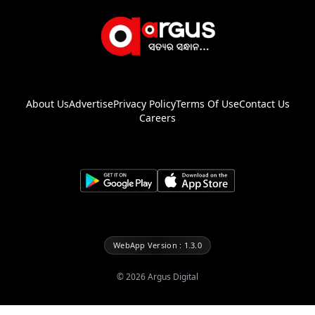
About Us
Advertise
Privacy Policy
Terms Of Use
Contact Us
Careers
WebApp Version : 1.3.0
©
2026
Argus Digital