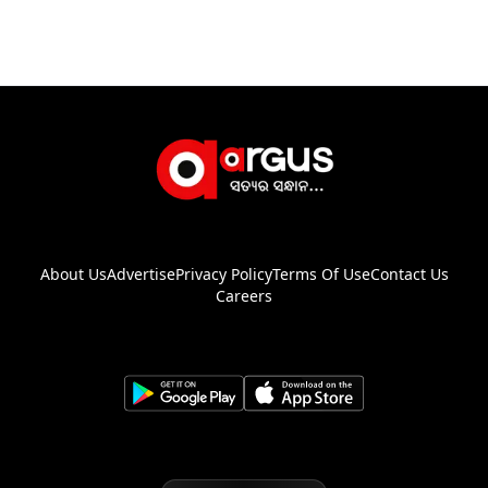
About Us
Advertise
Privacy Policy
Terms Of Use
Contact Us
Careers