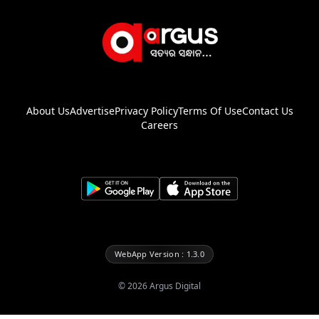
About Us
Advertise
Privacy Policy
Terms Of Use
Contact Us
Careers
WebApp Version : 1.3.0
©
2026
Argus Digital